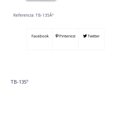
Referencia:
TB-135Âº
Facebook
Pinterest
Twitter
TB-135º