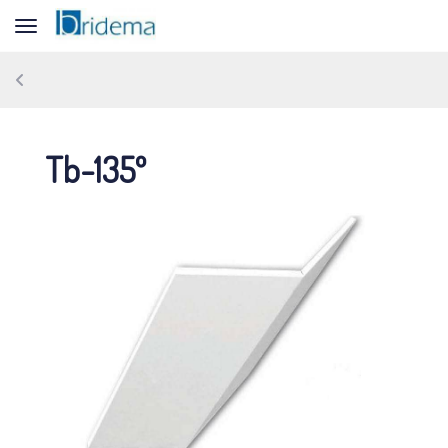
Toggle navigation
Tb-135º